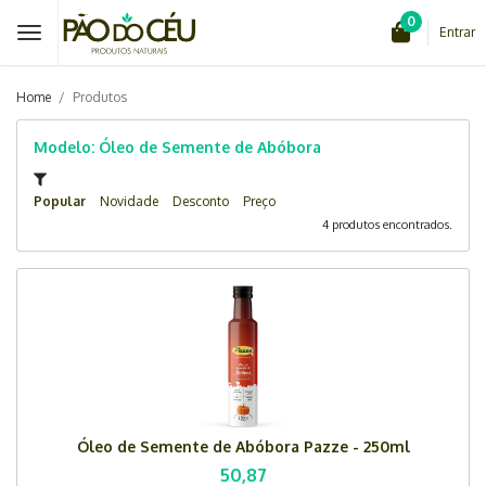
0
Entrar
Home
Produtos
Modelo: Óleo de Semente de Abóbora
Popular
Novidade
Desconto
Preço
4 produtos encontrados.
Óleo de Semente de Abóbora Pazze - 250ml
50,87