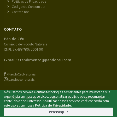
Políticas de Privacidade
Código do Consumidor
Contate-nos
CONTATO
Pão do Céu
Comércio de Produto Naturais
CNPJ: 39.499.780/0001-00
E-mail:
atendimento@paodoceu.com
/PaodoCeuNaturais
paodoceunaturais
Nós usamos cookies e outras tecnologias semelhantes para melhorar a sua
experiência em nossos serviços, personalizar publicidade e recomendar
© 2026 Pão do Céu Produtos Naturais - Todos os direitos do conteúdo
conteúdo de seu interesse. Ao utilizar nossos serviços você concorda com
este uso e com nossa
Política de Privacidade
.
reservados.
Prosseguir