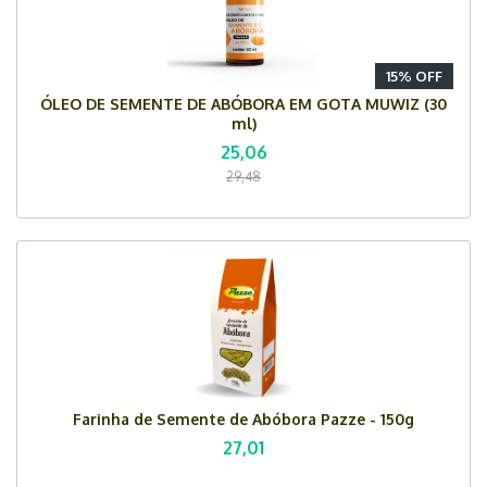
15% OFF
ÓLEO DE SEMENTE DE ABÓBORA EM GOTA MUWIZ (30
ml)
25,06
29,48
Farinha de Semente de Abóbora Pazze - 150g
27,01