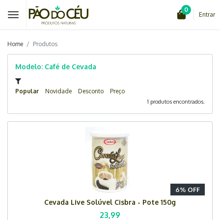
0
Entrar
Home
Produtos
Modelo: Café de Cevada
Popular
Novidade
Desconto
Preço
1 produtos encontrados.
6% OFF
Cevada Live Solúvel Cisbra - Pote 150g
23,99