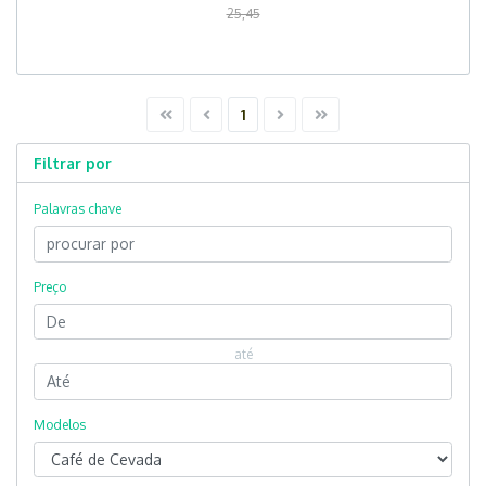
25,45
1
Filtrar por
Palavras chave
Preço
até
Modelos