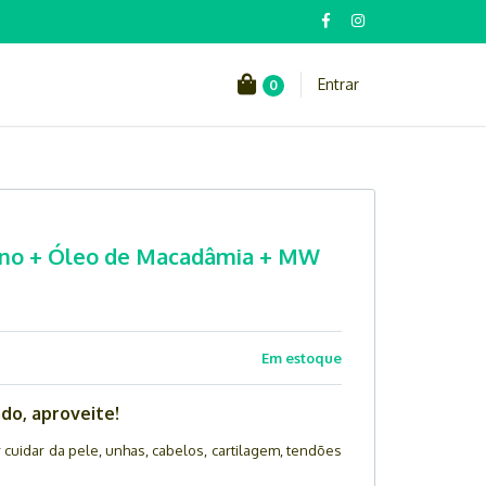
Entrar
0
eno + Óleo de Macadâmia + MW
Em estoque
do, aproveite!
 cuidar da pele, unhas, cabelos, cartilagem, tendões