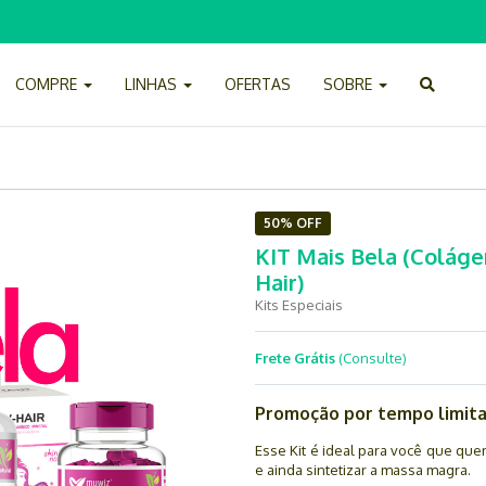
COMPRE
LINHAS
OFERTAS
SOBRE
50% OFF
KIT Mais Bela (Colág
Hair)
Kits Especiais
Frete Grátis
(Consulte)
Promoção por tempo limita
Esse Kit é ideal para você que quer
e ainda sintetizar a massa magra.