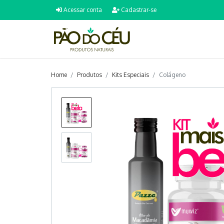
Acessar conta
Cadastrar-se
Home
Produtos
Kits Especiais
Colágeno