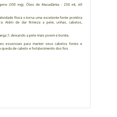
geno (330 mg), Óleo de Macadâmia - 250 ml, 60
atividade física o torna uma excelente fonte protéica
a. Além de dar firmeza a pele, unhas, cabelos,
ga 7, deixando a pele mais jovem e bonita.
es essenciais para manter seus cabelos fortes e
a queda de cabelo e fortalecimento dos fios.