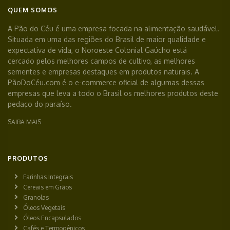
QUEM SOMOS
A Pão do Céu é uma empresa focada na alimentação saudável.
Situada em uma das regiões do Brasil de maior qualidade e
expectativa de vida, o Noroeste Colonial Gaúcho está
cercado pelos melhores campos de cultivo, as melhores
sementes e empresas destaques em produtos naturais. A
PãoDoCéu.com é o e-commerce oficial de algumas dessas
empresas que leva a todo o Brasil os melhores produtos deste
pedaço do paraíso.
SAIBA MAIS
PRODUTOS
Farinhas Integrais
Cereais em Grãos
Granolas
Óleos Vegetais
Óleos Encapsulados
Cafés e Termogênicos