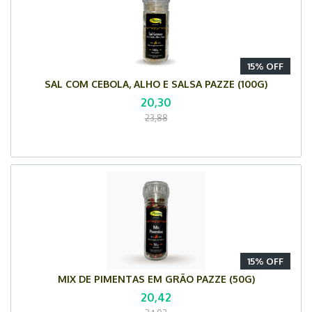
15% OFF
SAL COM CEBOLA, ALHO E SALSA PAZZE (100G)
20,30
23,88
15% OFF
MIX DE PIMENTAS EM GRÃO PAZZE (50G)
20,42