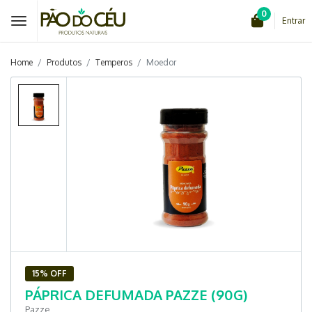
0
Entrar
Home
Produtos
Temperos
Moedor
15% OFF
PÁPRICA DEFUMADA PAZZE (90G)
Pazze