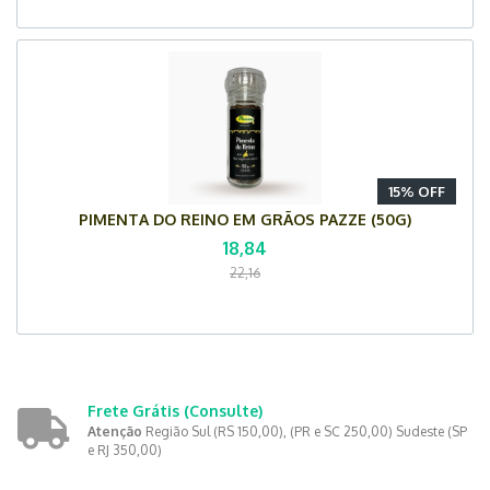
15% OFF
PIMENTA DO REINO EM GRÃOS PAZZE (50G)
18,84
22,16
Frete Grátis
(Consulte)
Atenção
Região Sul (RS 150,00), (PR e SC 250,00) Sudeste (SP
e RJ 350,00)