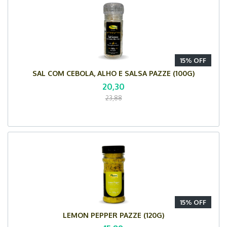
15% OFF
SAL COM CEBOLA, ALHO E SALSA PAZZE (100G)
20,30
23,88
15% OFF
LEMON PEPPER PAZZE (120G)