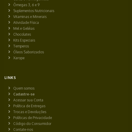
Ômegas 3, 6 e 9
Suplementos Nutricionais
Vitaminas e Minerais
Atividade Física
Mel e Geléias
Chocolates
Kits Especiais
Temperos
Óleos Saborizados
Xarope
LINKS
Quem somos
Cadastre-se
Acessar sua Conta
Política de Entregas
Trocas e Devoluções
Políticas de Privacidade
Código do Consumidor
Contate-nos