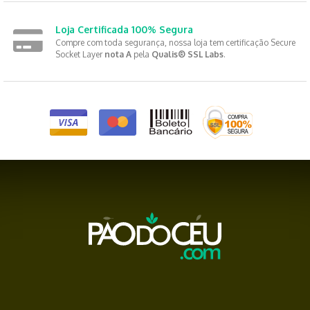
Loja Certificada 100% Segura
Compre com toda segurança, nossa loja tem certificação Secure
Socket Layer
nota A
pela
Qualis® SSL Labs
.