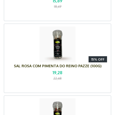
15,89
18,69
15% OFF
SAL ROSA COM PIMENTA DO REINO PAZZE (100G)
19,28
22,68