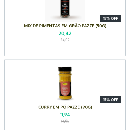
15% OFF
MIX DE PIMENTAS EM GRÃO PAZZE (50G)
20,42
24,02
15% OFF
CURRY EM PÓ PAZZE (90G)
11,94
14,05