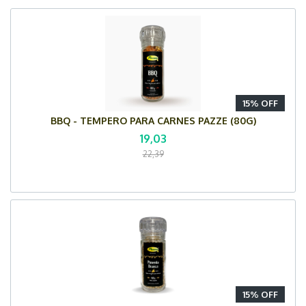
15% OFF
BBQ - TEMPERO PARA CARNES PAZZE (80G)
19,03
22,39
15% OFF