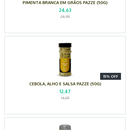
PIMENTA BRANCA EM GRÃOS PAZZE (50G)
24,63
28,98
15% OFF
CEBOLA, ALHO E SALSA PAZZE (50G)
12,47
14,68