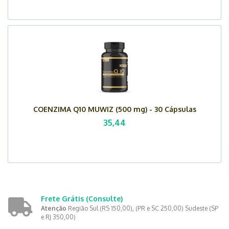
COENZIMA Q10 MUWIZ (500 mg) - 30 Cápsulas
35,44
Frete Grátis
(Consulte)
Atenção
Região Sul (RS 150,00), (PR e SC 250,00) Sudeste (SP
e RJ 350,00)