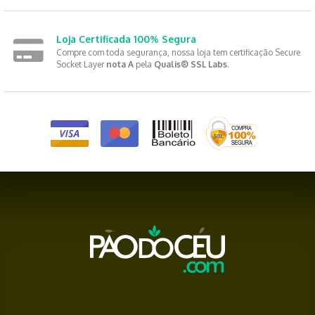
Loja Certificada 100% Segura
Compre com toda segurança, nossa loja tem certificação Secure
Socket Layer
nota A
pela
Qualis® SSL Labs
.