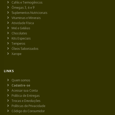
Cafés e Termogênicos
Ômegas 3, 6 e 9
Suplementos Nutricionais
Vitaminas e Minerais
Atividade Física
Mel e Geléias
Chocolates
Kits Especiais
Temperos
Óleos Saborizados
Xarope
LINKS
Quem somos
Cadastre-se
Acessar sua Conta
Política de Entregas
Trocas e Devoluções
Políticas de Privacidade
Código do Consumidor