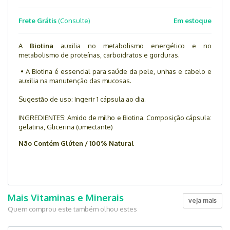
Frete Grátis
(Consulte)
Em estoque
A
Biotina
auxilia no metabolismo energético e no
metabolismo de proteínas, carboidratos e gorduras.
• A Biotina é essencial para saúde da pele, unhas e cabelo e
auxilia na manutenção das mucosas.
Sugestão de uso: Ingerir 1 cápsula ao dia.
INGREDIENTES: Amido de milho e Biotina. Composição cápsula:
gelatina, Glicerina (umectante)
Não Contém Glúten / 100% Natural
Mais Vitaminas e Minerais
veja mais
Quem comprou este também olhou estes