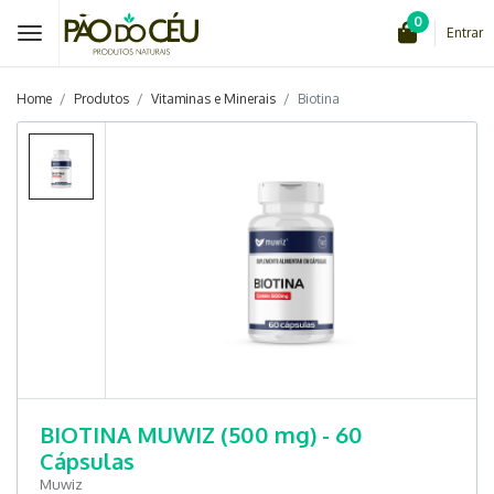
0
Entrar
Home
Produtos
Vitaminas e Minerais
Biotina
BIOTINA MUWIZ (500 mg) - 60
Cápsulas
Muwiz