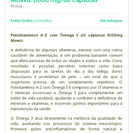
Muwiz
Frete Grátis
(Consulte)
Em estoque
Polivitamínico A-Z com Ômega 3 60 cápsulas 1000mg
Muwiz
A deficiência de algumas vitaminas, mesmo com uma rotina
saudável de alimentação, é um problema bastante comum
que afeta pessoas de todas as idades e estilos e vida. Como
resultado, é possível perceber sintomas como baixa
disposição para as tarefas do dia a dia, fadiga, dores
musculares e problemas de pele – um sinal de que o
organismo precisa de um complemento vitamínico. O
Polivitamínico A-Z com Ômega 3 é composto por 13 vitaminas e
7 minerais essenciais e Ômega 3 para complementar um
estilo de vida saudável, ajudando a combater a deficiência de
minerais e vitaminas, e trazendo ganhos importantes para a
manutenção da saúde.
O Ômega 3 atua diretamente na melhoria da qualidade de
vida, auxiliando nos processos do sistema imunológico.
Promove ações anti-inflamatórias de forma natural e