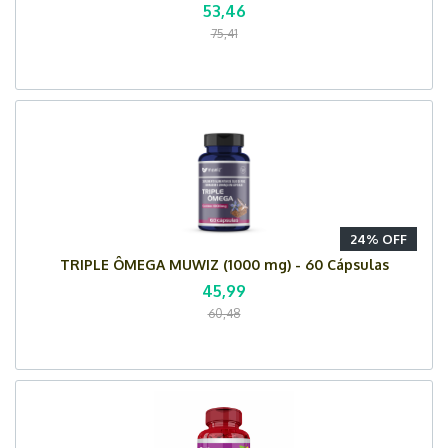
53,46
75,41
24% OFF
TRIPLE ÔMEGA MUWIZ (1000 mg) - 60 Cápsulas
45,99
60,48