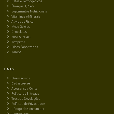
Cafés e Termogênicos
Ômegas 3, 6 e 9
Suplementos Nutricionais
Vitaminas e Minerais
Atividade Física
Mel e Geléias
Chocolates
Kits Especiais
Temperos
Óleos Saborizados
Xarope
LINKS
Quem somos
Cadastre-se
Acessar sua Conta
Política de Entregas
Trocas e Devoluções
Políticas de Privacidade
Código do Consumidor
Contate-nos