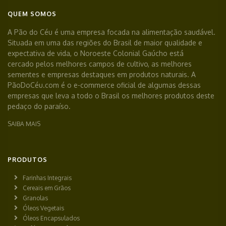
QUEM SOMOS
A Pão do Céu é uma empresa focada na alimentação saudável.
Situada em uma das regiões do Brasil de maior qualidade e
expectativa de vida, o Noroeste Colonial Gaúcho está
cercado pelos melhores campos de cultivo, as melhores
sementes e empresas destaques em produtos naturais. A
PãoDoCéu.com é o e-commerce oficial de algumas dessas
empresas que leva a todo o Brasil os melhores produtos deste
pedaço do paraíso.
SAIBA MAIS
PRODUTOS
Farinhas Integrais
Cereais em Grãos
Granolas
Óleos Vegetais
Óleos Encapsulados