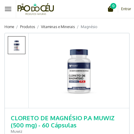
0
Entrar
Home
Produtos
Vitaminas e Minerais
Magnésio
CLORETO DE MAGNÉSIO P.A MUWIZ
(500 mg) - 60 Cápsulas
Muwiz