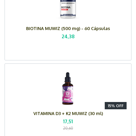
BIOTINA MUWIZ (500 mg) - 60 Cápsulas
24,38
15% OFF
VITAMINA D3 + K2 MUWIZ (30 ml)
17,51
20,60