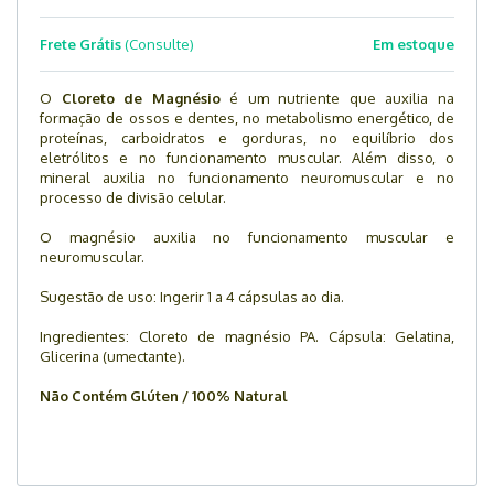
Frete Grátis
(Consulte)
Em estoque
O
Cloreto de Magnésio
é um nutriente que auxilia na
formação de ossos e dentes, no metabolismo energético, de
proteínas, carboidratos e gorduras, no equilíbrio dos
eletrólitos e no funcionamento muscular. Além disso, o
mineral auxilia no funcionamento neuromuscular e no
processo de divisão celular.
O magnésio auxilia no funcionamento muscular e
neuromuscular.
Sugestão de uso: Ingerir 1 a 4 cápsulas ao dia.
Ingredientes:
Cloreto de magnésio PA. Cápsula: Gelatina,
Glicerina (umectante).
Não Contém Glúten / 100% Natural