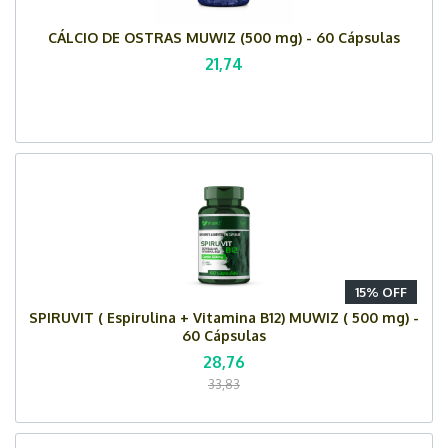
CÁLCIO DE OSTRAS MUWIZ (500 mg) - 60 Cápsulas
21,74
15% OFF
SPIRUVIT ( Espirulina + Vitamina B12) MUWIZ ( 500 mg) -
60 Cápsulas
28,76
33,83