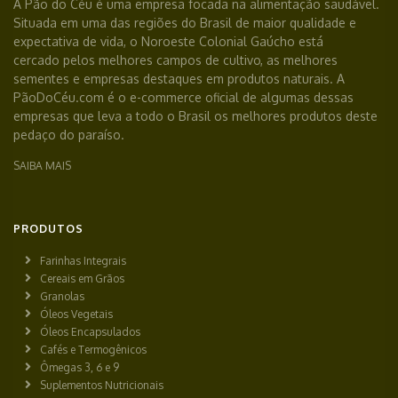
A Pão do Céu é uma empresa focada na alimentação saudável.
Situada em uma das regiões do Brasil de maior qualidade e
expectativa de vida, o Noroeste Colonial Gaúcho está
cercado pelos melhores campos de cultivo, as melhores
sementes e empresas destaques em produtos naturais. A
PãoDoCéu.com é o e-commerce oficial de algumas dessas
empresas que leva a todo o Brasil os melhores produtos deste
pedaço do paraíso.
SAIBA MAIS
PRODUTOS
Farinhas Integrais
Cereais em Grãos
Granolas
Óleos Vegetais
Óleos Encapsulados
Cafés e Termogênicos
Ômegas 3, 6 e 9
Suplementos Nutricionais