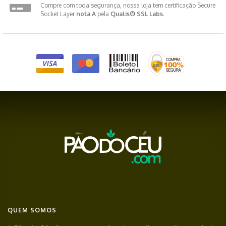
Compre com toda segurança, nossa loja tem certificação Secure
Socket Layer
nota A
pela
Qualis® SSL Labs
.
QUEM SOMOS