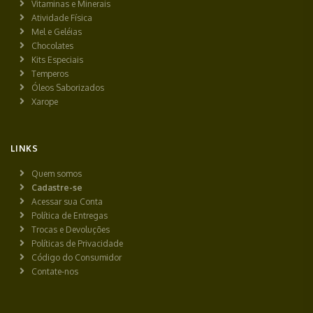
Vitaminas e Minerais
Atividade Física
Mel e Geléias
Chocolates
Kits Especiais
Temperos
Óleos Saborizados
Xarope
LINKS
Quem somos
Cadastre-se
Acessar sua Conta
Política de Entregas
Trocas e Devoluções
Políticas de Privacidade
Código do Consumidor
Contate-nos