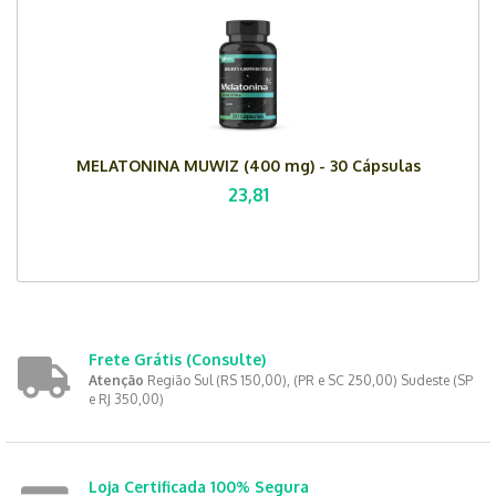
MELATONINA MUWIZ (400 mg) - 30 Cápsulas
23,81
Frete Grátis
(Consulte)
Atenção
Região Sul (RS 150,00), (PR e SC 250,00) Sudeste (SP
e RJ 350,00)
Loja Certificada 100% Segura