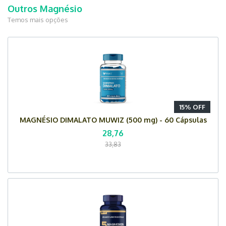
Outros Magnésio
Temos mais opções
15% OFF
MAGNÉSIO DIMALATO MUWIZ (500 mg) - 60 Cápsulas
28,76
33,83