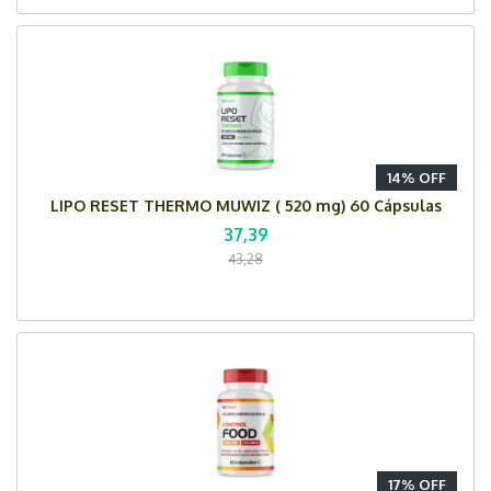
14% OFF
LIPO RESET THERMO MUWIZ ( 520 mg) 60 Cápsulas
37,39
43,28
17% OFF