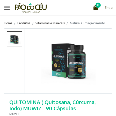
0
Entrar
Home
Produtos
Vitaminas e Minerais
Naturais Emagrecimento
QUITOMINA ( Quitosana, Cúrcuma,
Iodo) MUWIZ - 90 Cápsulas
Muwiz