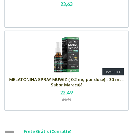
23,63
15% OFF
MELATONINA SPRAY MUWIZ ( 0,2 mg por dose) - 30 ml -
Sabor Maracujá
22,49
26,46
Frete Grátis
(Consulte)