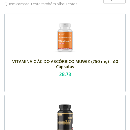
Quem comprou este também olhou estes
VITAMINA C ÁCIDO ASCÓRBICO MUWIZ (750 mg) - 60
Cápsulas
28,73