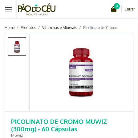
0
Entrar
Home
Produtos
Vitaminas e Minerais
Picolinato de Cromo
PICOLINATO DE CROMO MUWIZ
(300mg) - 60 Cápsulas
Muwiz