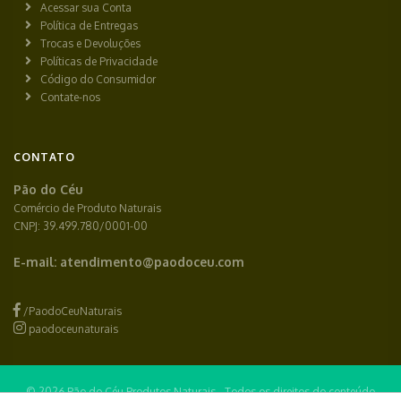
Acessar sua Conta
Política de Entregas
Trocas e Devoluções
Políticas de Privacidade
Código do Consumidor
Contate-nos
CONTATO
Pão do Céu
Comércio de Produto Naturais
CNPJ: 39.499.780/0001-00
E-mail:
atendimento@paodoceu.com
/PaodoCeuNaturais
paodoceunaturais
© 2026 Pão do Céu Produtos Naturais - Todos os direitos do conteúdo