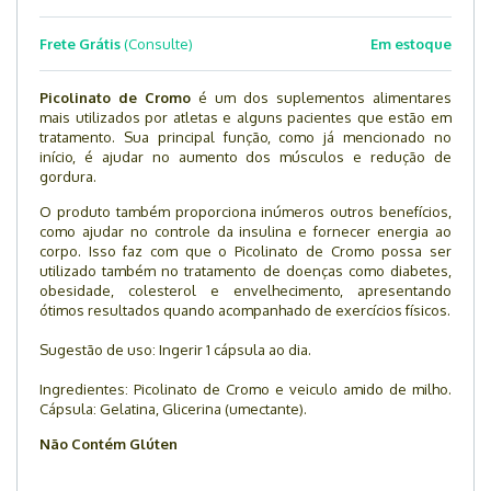
Frete Grátis
(Consulte)
Em estoque
Picolinato de Cromo
é um dos suplementos alimentares
mais utilizados por atletas e alguns pacientes que estão em
tratamento. Sua principal função, como já mencionado no
início, é ajudar no aumento dos músculos e redução de
gordura.
O produto também proporciona inúmeros outros benefícios,
como ajudar no controle da insulina e fornecer energia ao
corpo. Isso faz com que o Picolinato de Cromo possa ser
utilizado também no tratamento de doenças como diabetes,
obesidade, colesterol e envelhecimento, apresentando
ótimos resultados quando acompanhado de exercícios físicos.
Sugestão de uso: Ingerir 1 cápsula ao dia.
Ingredientes:
Picolinato de Cromo e veiculo amido de milho.
Cápsula: Gelatina, Glicerina (umectante).
Não Contém Glúten