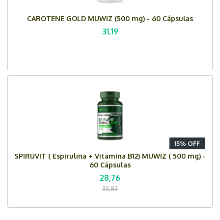
CAROTENE GOLD MUWIZ (500 mg) - 60 Cápsulas
31,19
15% OFF
SPIRUVIT ( Espirulina + Vitamina B12) MUWIZ ( 500 mg) -
60 Cápsulas
28,76
33,83