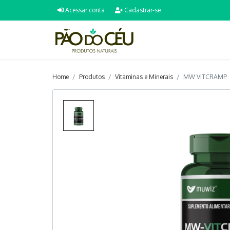
Acessar conta
Cadastrar-se
Home
Produtos
Vitaminas e Minerais
MW VITCRAMP