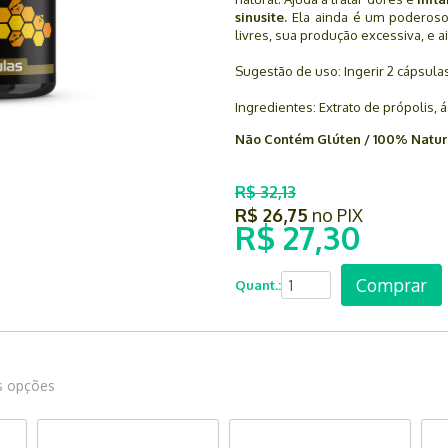
sinusite.
Ela ainda é um poderoso 
livres, sua produção excessiva, e a
Sugestão de uso: Ingerir 2 cápsulas
Ingredientes: Extrato de própolis, á
Não Contém Glúten / 100% Natur
R$ 32,13
R$ 26,75
no PIX
R$ 27,30
Comprar
Quant.:
s opções