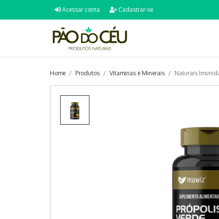
Acessar conta
Cadastrar-se
Home
Produtos
Vitaminas e Minerais
Naturais Imunid