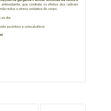
antioxidante, que combate os efeitos dos radicais
inda reduz o stress oxidativo do corpo.
 ao dia.
cido ascórbico e colecalciferol
al