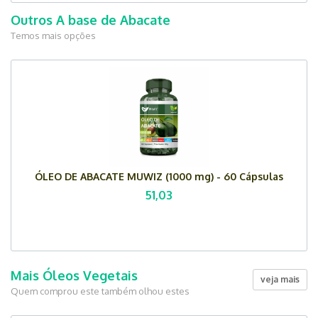
Outros A base de Abacate
Temos mais opções
ÓLEO DE ABACATE MUWIZ (1000 mg) - 60 Cápsulas
51,03
Mais Óleos Vegetais
veja mais
Quem comprou este também olhou estes