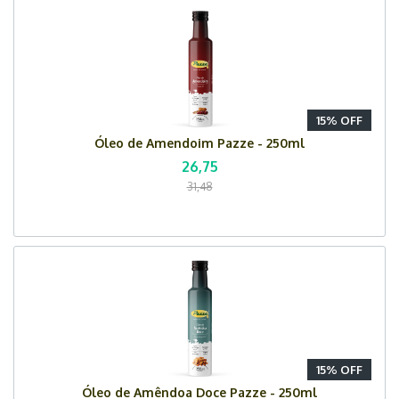
15% OFF
Óleo de Amendoim Pazze - 250ml
26,75
31,48
15% OFF
Óleo de Amêndoa Doce Pazze - 250ml