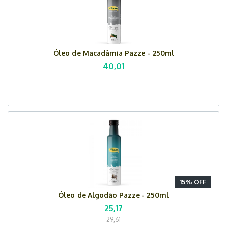
Óleo de Macadâmia Pazze - 250ml
40,01
15% OFF
Óleo de Algodão Pazze - 250ml
25,17
29,61