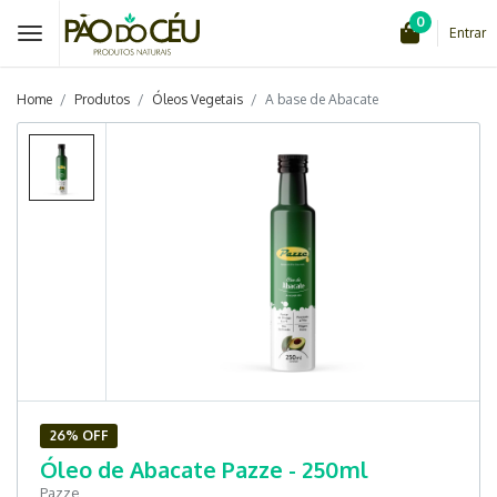
0
Entrar
Home
Produtos
Óleos Vegetais
A base de Abacate
26% OFF
Óleo de Abacate Pazze - 250ml
Pazze