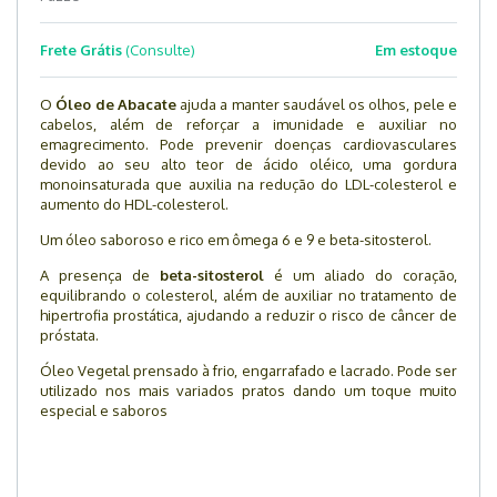
Frete Grátis
(Consulte)
Em estoque
O
Óleo de Abacate
ajuda a manter saudável os olhos, pele e
cabelos, além de reforçar a imunidade e auxiliar no
emagrecimento. Pode prevenir doenças cardiovasculares
devido ao seu alto teor de ácido oléico, uma gordura
monoinsaturada que auxilia na redução do LDL-colesterol e
aumento do HDL-colesterol.
Um óleo saboroso e rico em ômega 6 e 9 e beta-sitosterol.
A presença de
beta-sitosterol
é um aliado do coração,
equilibrando o colesterol, além de auxiliar no tratamento de
hipertrofia prostática, ajudando a reduzir o risco de câncer de
próstata.
Óleo Vegetal prensado à frio, engarrafado e lacrado. Pode ser
utilizado nos mais variados pratos dando um toque muito
especial e saboros