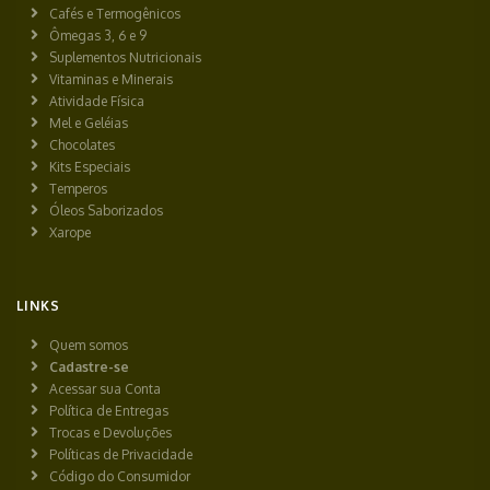
Cafés e Termogênicos
Ômegas 3, 6 e 9
Suplementos Nutricionais
Vitaminas e Minerais
Atividade Física
Mel e Geléias
Chocolates
Kits Especiais
Temperos
Óleos Saborizados
Xarope
LINKS
Quem somos
Cadastre-se
Acessar sua Conta
Política de Entregas
Trocas e Devoluções
Políticas de Privacidade
Código do Consumidor