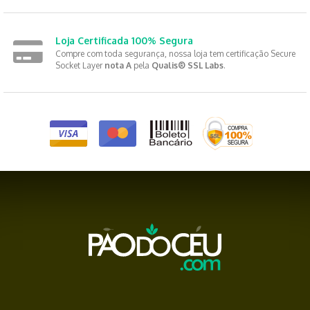
Loja Certificada 100% Segura
Compre com toda segurança, nossa loja tem certificação Secure
Socket Layer
nota A
pela
Qualis® SSL Labs
.