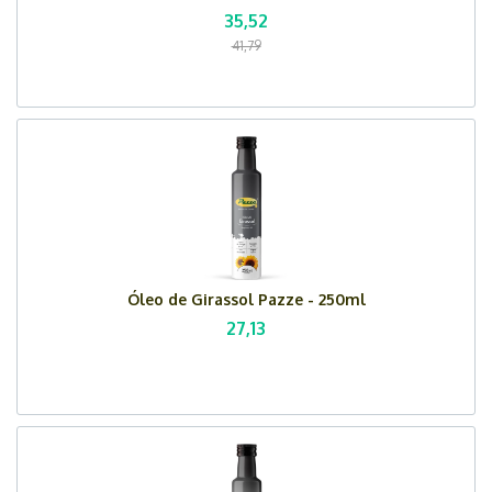
35,52
41,79
Óleo de Girassol Pazze - 250ml
27,13