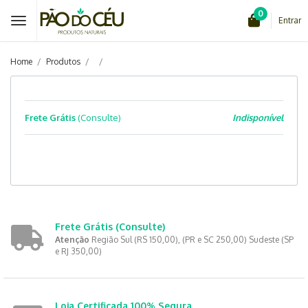
0
Entrar
Home
Produtos
Frete Grátis
(Consulte)
Indisponível
Frete Grátis
(Consulte)
Atenção
Região Sul (RS 150,00), (PR e SC 250,00) Sudeste (SP
e RJ 350,00)
Loja Certificada 100% Segura