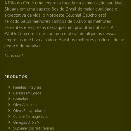
A Pão do Céu é uma empresa focada na alimentação saudável.
Situada em uma das regiões do Brasil de maior qualidade e
expectativa de vida, o Noroeste Colonial Gaúcho está
cercado pelos melhores campos de cultivo, as melhores
sementes e empresas destaques em produtos naturais. A
PãoDoCéu.com é o e-commerce oficial de algumas dessas
empresas que leva a todo o Brasil os melhores produtos deste
pedaço do paraíso.
SAIBA MAIS
PRODUTOS
Farinhas Integrais
Cereais em Grãos
Granolas
Óleos Vegetais
Óleos Encapsulados
Cafés e Termogênicos
Ômegas 3, 6 e 9
Suplementos Nutricionais