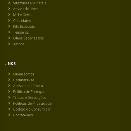
Vitaminas e Minerais
Atividade Física
Mel e Geléias
Chocolates
Kits Especiais
Temperos
Óleos Saborizados
Xarope
LINKS
Quem somos
Cadastre-se
Acessar sua Conta
Política de Entregas
Trocas e Devoluções
Políticas de Privacidade
Código do Consumidor
Contate-nos