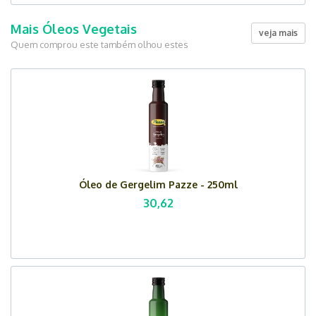
Mais Óleos Vegetais
veja mais
Quem comprou este também olhou estes
Óleo de Gergelim Pazze - 250ml
30,62