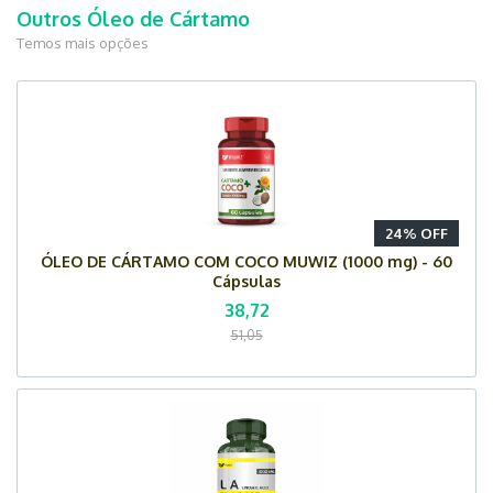
Outros Óleo de Cártamo
Temos mais opções
24% OFF
ÓLEO DE CÁRTAMO COM COCO MUWIZ (1000 mg) - 60
Cápsulas
38,72
51,05