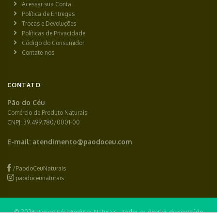
Acessar sua Conta
Política de Entregas
Trocas e Devoluções
Políticas de Privacidade
Código do Consumidor
Contate-nos
CONTATO
Pão do Céu
Comércio de Produto Naturais
CNPJ: 39.499.780/0001-00
E-mail:
atendimento@paodoceu.com
/PaodoCeuNaturais
paodoceunaturais
© 2026 Pão do Céu Produtos Naturais - Todos os direitos do conteúdo