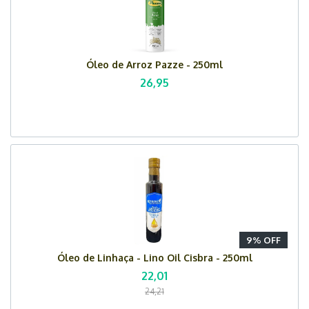
Óleo de Arroz Pazze - 250ml
26,95
9% OFF
Óleo de Linhaça - Lino Oil Cisbra - 250ml
22,01
24,21