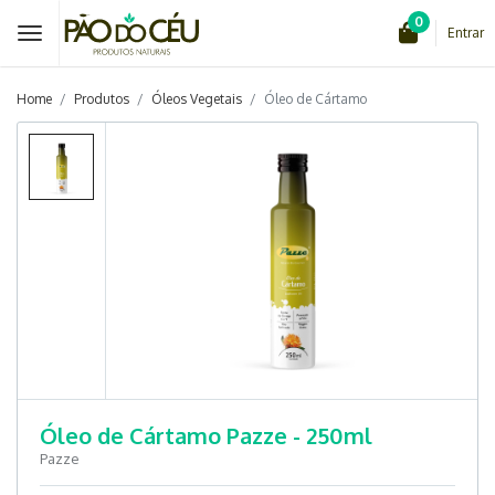
0
Entrar
Home
Produtos
Óleos Vegetais
Óleo de Cártamo
Óleo de Cártamo Pazze - 250ml
Pazze