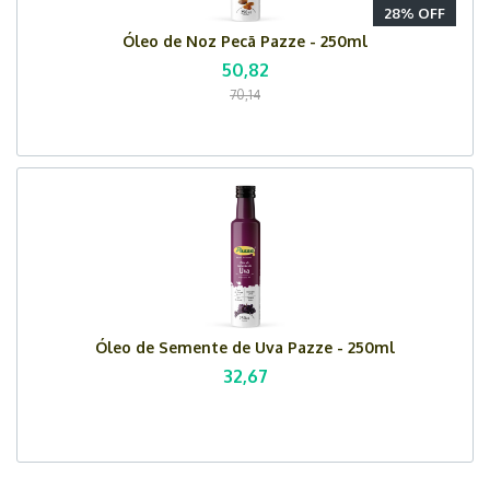
28% OFF
Óleo de Noz Pecã Pazze - 250ml
50,82
70,14
Óleo de Semente de Uva Pazze - 250ml
32,67