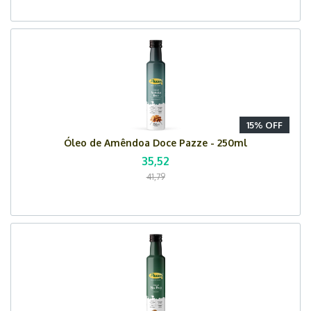
15% OFF
Óleo de Amêndoa Doce Pazze - 250ml
35,52
41,79